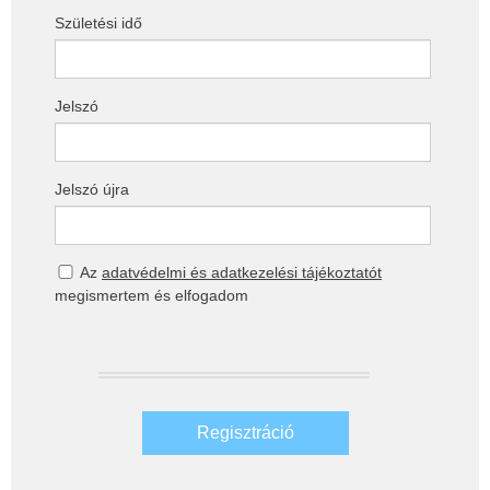
Születési idő
Jelszó
Jelszó újra
Az
adatvédelmi és adatkezelési tájékoztatót
megismertem és elfogadom
Regisztráció