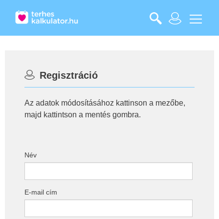
Regisztráció
Az adatok módosításához kattinson a mezőbe,
majd kattintson a mentés gombra.
Név
E-mail cím