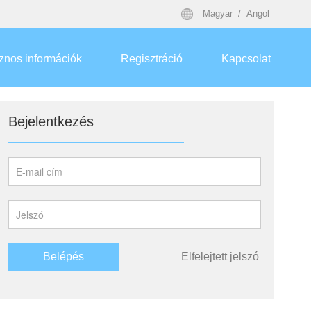
Magyar
Angol
znos információk
Regisztráció
Kapcsolat
Bejelentkezés
Belépés
Elfelejtett jelszó