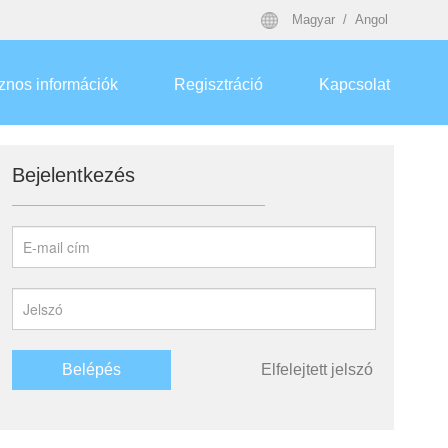
Magyar
Angol
znos információk
Regisztráció
Kapcsolat
Bejelentkezés
Belépés
Elfelejtett jelszó