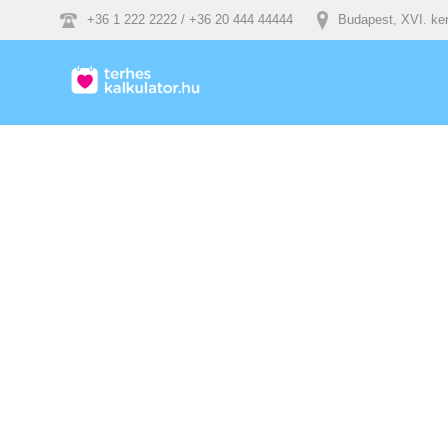
+36 1 222 2222 / +36 20 444 44444
Budapest, XVI. ker